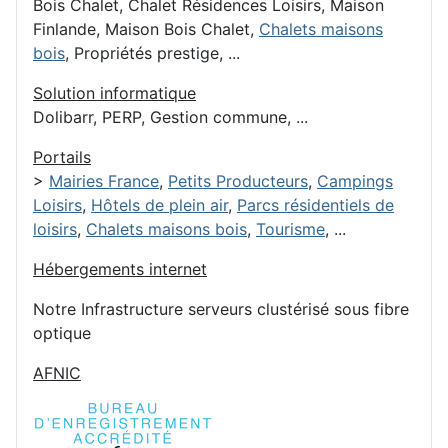
Bois Chalet, Chalet Résidences Loisirs, Maison
Finlande, Maison Bois Chalet,
Chalets maisons
bois
, Propriétés prestige, ...
Solution informatique
Dolibarr, PERP, Gestion commune, ...
Portails
>
Mairies France
,
Petits Producteurs
,
Campings
Loisirs
,
Hôtels de plein air
,
Parcs résidentiels de
loisirs
,
Chalets maisons bois
,
Tourisme
, ...
Hébergements internet
Notre Infrastructure serveurs clustérisé sous fibre
optique
AFNIC