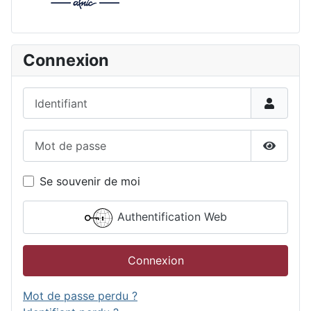
Connexion
Identifiant
Mot de passe
Affiche
Se souvenir de moi
Authentification Web
Connexion
Mot de passe perdu ?