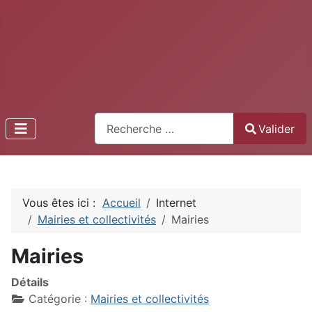
Recherche
Valider
Type 2 or more characters for results.
Vous êtes ici :
Accueil
Internet
Mairies et collectivités
Mairies
Mairies
Détails
Catégorie :
Mairies et collectivités