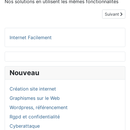
Nos solutions en utilisent les mêmes fonctionnalités
Article suivan
Suivant
Internet Facilement
Nouveau
Création site internet
Graphismes sur le Web
Wordpress, référencement
Rgpd et confidentialité
Cyberattaque